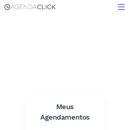
Home
Login
Cadastre-se
Meus
Agendamentos