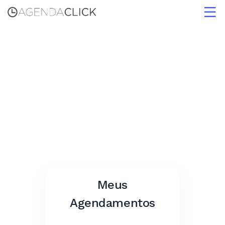
Home
Login
Cadastre-se
Meus
Agendamentos