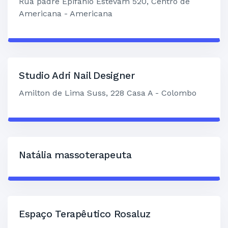
Rua padre Epifânio Estevam 520, Centro de
Americana - Americana
Studio Adri Nail Designer
Amilton de Lima Suss, 228 Casa A - Colombo
Natália massoterapeuta
Espaço Terapêutico Rosaluz