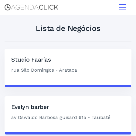
Home
Login
Lista de Negócios
Cadastre-se
Studio Faarias
rua São Domingos - Arataca
Evelyn barber
av Oswaldo Barbosa guisard 615 - Taubaté